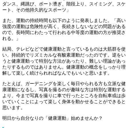
ダンス、縄跳び、ボート漕ぎ、階段上り、スイミング、スケ
ート、その他持久的なスポーツ」
また、運動の持続時間も以下のように発表しました。「高い
強度の運動は危険性が高く、長続きしないなどの問題がある
ので、長時間にわたって行われる中等度の運動の方が推奨さ
れる。」
結局、テレビなどで健康運動と言っているものは大筋群を使
い、持続的でリズミカルな有酸素運動だったのです。逆をい
うと健康運動って特別な方法があったり、難しい理論があっ
たりするものではありません。健康運動の概念をしっかり理
解して楽しく続けられればなんでもいいと思います。
たとえば、ガーデニングを楽しく毎日やられる方も立派な健
康運動になるし、写真を撮るのが趣味な方は特別な運動する
より、今まで写真を撮りに車で行ったところを自転車或は歩
いていくことによって楽しく身体を動かせることができると
思います。
明日から自分なりの「健康運動」始めませんか？