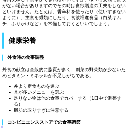
がない場合がありますのでその時は食欲増進の工夫をしない
といけません。たとえば、香辛料を使ったり（使いすぎない
ように）、主食を麺類にしたり、食欲増進食品（白菜キム
チ、ふりかけなど）を常備しておくといいでしょう。
健康栄養
外食時の食事調整
外食の献立は全般的に脂質が多く、副菜の野菜類が少ないた
めビタミン・ミネラルが不足しがちである。
丼より定食ものを選ぶ
具が多いメニューを選ぶ
足りない物は他の食事でカバーする（1日中で調整す
る）
脂肪の取りすぎに注意する
コンビニエンスストアでの食事調節