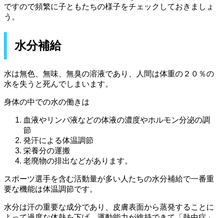
ですので頻繁に子ともたちの様子をチェックしておきましょ
う。
水分補給
水は無色、無味、無臭の溶液であり、人間は体重の２０％の
水を失うと死んでしまいます。
身体の中での水の働きは
血液やリンパ液などの体液の濃度やホルモン分泌の調
節
発汗による体温調節
栄養分の運搬
老廃物の排出などがあります。
スポーツ選手を含む活動量が多い人たちの水分補給で一番重
要な機能は体温調節です。
水分は汗の重要な成分であり、皮膚表面から蒸発することに
よって過度な体熱を下げ、運動能力が維持できて「熱中症」