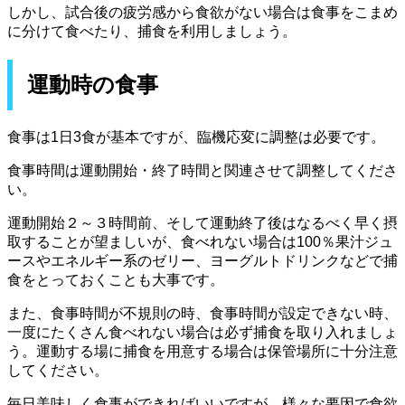
しかし、試合後の疲労感から食欲がない場合は食事をこまめ
に分けて食べたり、捕食を利用しましょう。
運動時の食事
食事は1日3食が基本ですが、臨機応変に調整は必要です。
食事時間は運動開始・終了時間と関連させて調整してくださ
い。
運動開始２～３時間前、そして運動終了後はなるべく早く摂
取することが望ましいが、食べれない場合は100％果汁ジュ
ースやエネルギー系のゼリー、ヨーグルトドリンクなどで捕
食をとっておくことも大事です。
また、食事時間が不規則の時、食事時間が設定できない時、
一度にたくさん食べれない場合は必ず捕食を取り入れましょ
う。運動する場に捕食を用意する場合は保管場所に十分注意
してください。
毎日美味しく食事ができればいいですが、様々な要因で食欲