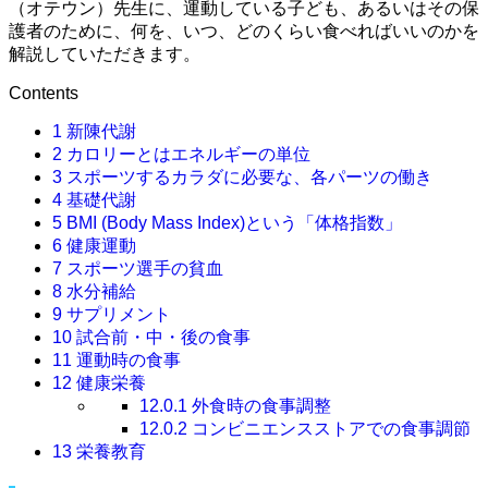
（オテウン）先生に、運動している子ども、あるいはその保
護者のために、何を、いつ、どのくらい食べればいいのかを
解説していただきます。
Contents
1
新陳代謝
2
カロリーとはエネルギーの単位
3
スポーツするカラダに必要な、各パーツの働き
4
基礎代謝
5
BMI (Body Mass Index)という「体格指数」
6
健康運動
7
スポーツ選手の貧血
8
水分補給
9
サプリメント
10
試合前・中・後の食事
11
運動時の食事
12
健康栄養
12.0.1
外食時の食事調整
12.0.2
コンビニエンスストアでの食事調節
13
栄養教育