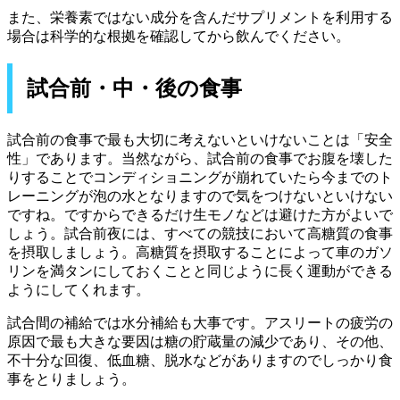
また、栄養素ではない成分を含んだサプリメントを利用する
場合は科学的な根拠を確認してから飲んでください。
試合前・中・後の食事
試合前の食事で最も大切に考えないといけないことは「安全
性」であります。当然ながら、試合前の食事でお腹を壊した
りすることでコンディショニングが崩れていたら今までのト
レーニングが泡の水となりますので気をつけないといけない
ですね。ですからできるだけ生モノなどは避けた方がよいで
しょう。試合前夜には、すべての競技において高糖質の食事
を摂取しましょう。高糖質を摂取することによって車のガソ
リンを満タンにしておくことと同じように長く運動ができる
ようにしてくれます。
試合間の補給では水分補給も大事です。アスリートの疲労の
原因で最も大きな要因は糖の貯蔵量の減少であり、その他、
不十分な回復、低血糖、脱水などがありますのでしっかり食
事をとりましょう。