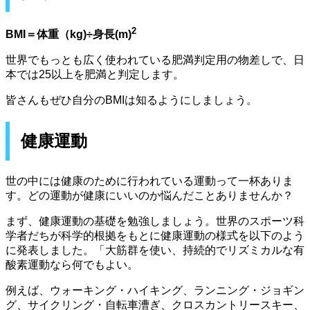
2
BMI＝体重（kg)÷身長(m)
世界でもっとも広く使われている肥満判定用の物差しで、日
本では25以上を肥満と判定します。
皆さんもぜひ自分のBMIは知るようにしましょう。
健康運動
世の中には健康のために行われている運動って一杯ありま
す。どの運動が健康にいいのか悩んだことありませんか？
まず、健康運動の基礎を勉強しましょう。世界のスポーツ科
学者だちが科学的根拠をもとに健康運動の様式を以下のよう
に発表しました。「大筋群を使い、持続的でリズミカルな有
酸素運動なら何でもよい。
例えば、ウォーキング・ハイキング、ランニング・ジョギン
グ、サイクリング・自転車漕ぎ、クロスカントリースキー、