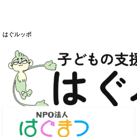
はぐルッポ