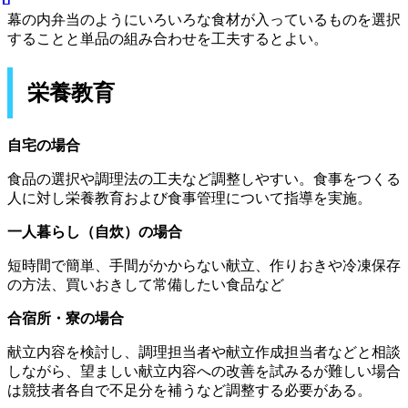
幕の内弁当のようにいろいろな食材が入っているものを選択
することと単品の組み合わせを工夫するとよい。
栄養教育
自宅の場合
食品の選択や調理法の工夫など調整しやすい。食事をつくる
人に対し栄養教育および食事管理について指導を実施。
一人暮らし（自炊）の場合
短時間で簡単、手間がかからない献立、作りおきや冷凍保存
の方法、買いおきして常備したい食品など
合宿所・寮の場合
献立内容を検討し、調理担当者や献立作成担当者などと相談
しながら、望ましい献立内容への改善を試みるが難しい場合
は競技者各自で不足分を補うなど調整する必要がある。