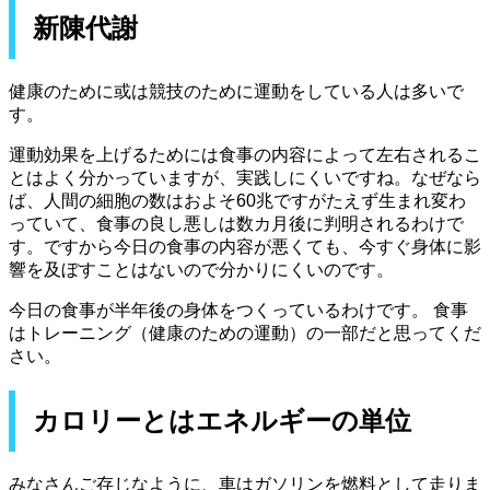
新陳代謝
健康のために或は競技のために運動をしている人は多いで
す。
運動効果を上げるためには食事の内容によって左右されるこ
とはよく分かっていますが、実践しにくいですね。なぜなら
ば、人間の細胞の数はおよそ60兆ですがたえず生まれ変わ
っていて、食事の良し悪しは数カ月後に判明されるわけで
す。ですから今日の食事の内容が悪くても、今すぐ身体に影
響を及ぼすことはないので分かりにくいのです。
今日の食事が半年後の身体をつくっているわけです。 食事
はトレーニング（健康のための運動）の一部だと思ってくだ
さい。
カロリーとはエネルギーの単位
みなさんご存じなように、車はガソリンを燃料として走りま