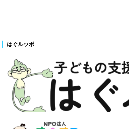
はぐルッポ