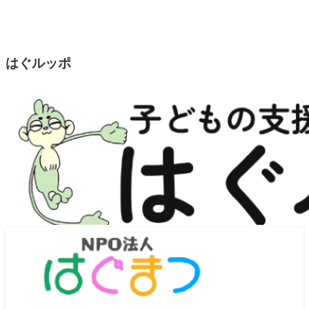
はぐルッポ