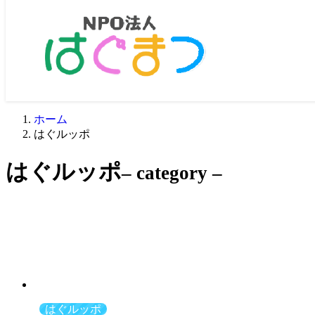
ホーム
はぐルッポ
はぐルッポ
– category –
はぐルッポ