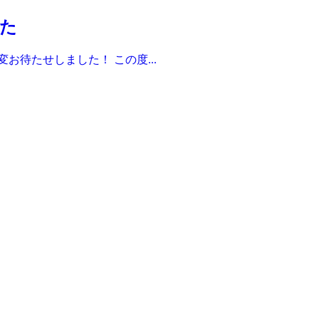
た
お待たせしました！ この度...