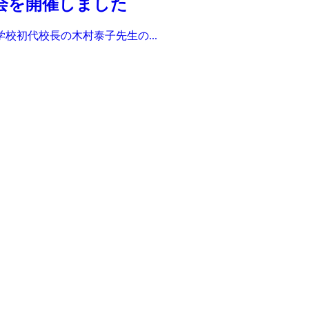
会を開催しました
校初代校長の木村泰子先生の...