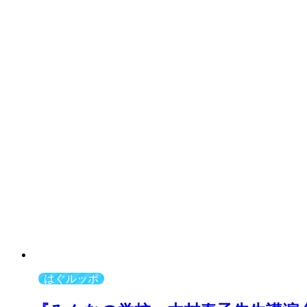
はぐルッポ