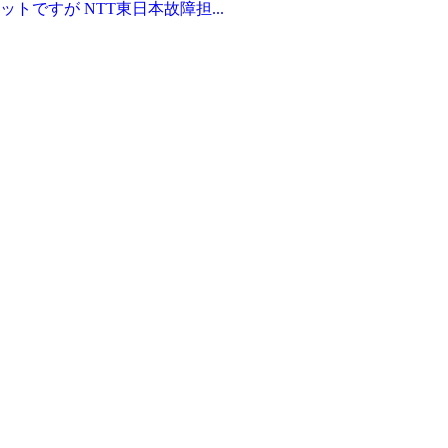
ですが NTT東日本故障担...