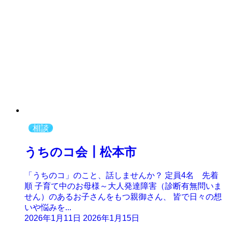
相談
うちのコ会┃松本市
「うちのコ」のこと、話しませんか？ 定員4名 先着
順 子育て中のお母様～大人発達障害（診断有無問いま
せん）のあるお子さんをもつ親御さん、 皆で日々の想
いや悩みを...
2026年1月11日
2026年1月15日