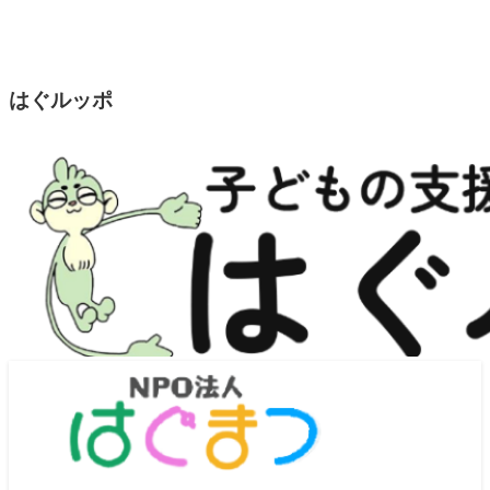
はぐルッポ