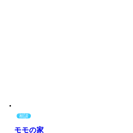
相談
モモの家