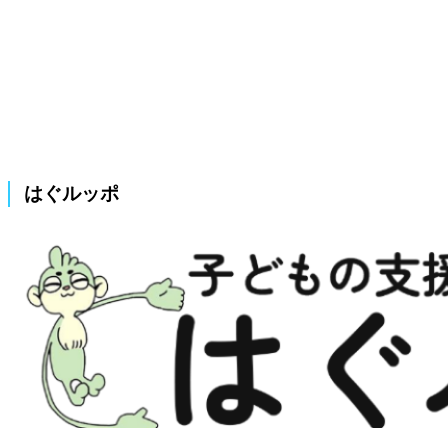
はぐルッポ