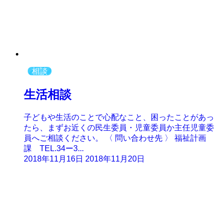
相談
生活相談
子どもや生活のことで心配なこと、困ったことがあっ
たら、まずお近くの民生委員・児童委員か主任児童委
員へご相談ください。 〈 問い合わせ先 〉 福祉計画
課 TEL.34ー3...
2018年11月16日
2018年11月20日