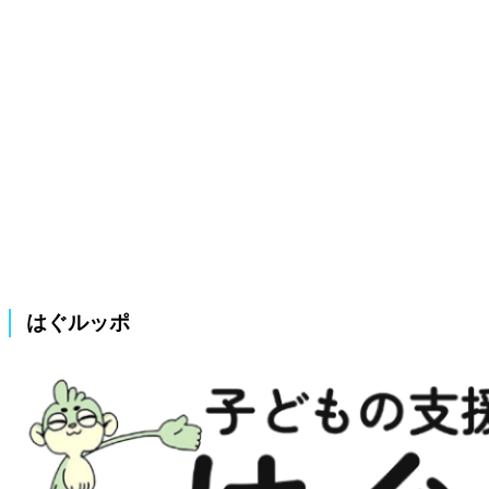
はぐルッポ