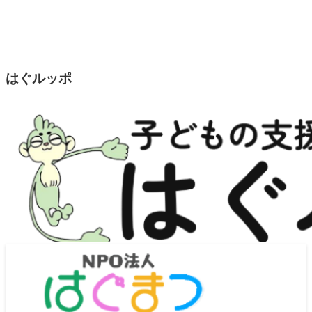
はぐルッポ