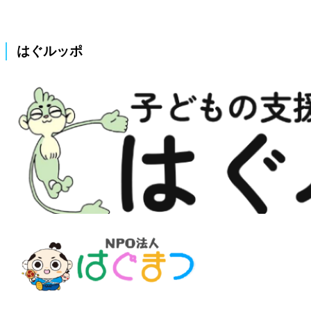
はぐルッポ