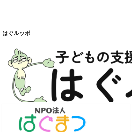
はぐルッポ