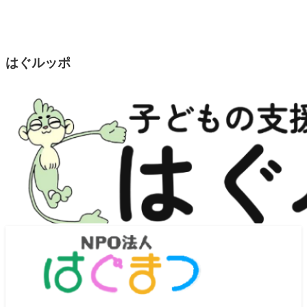
はぐルッポ