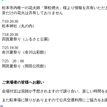
松本市内唯一の花火師「華松煙火」様より情報を共有いただ
音だけの花火は共有しておりません
7/10 20:30
松本神社（丸の内）
7/18 20:30
四賀夏祭り（ふるさと公園）
7/25 19:30
奈川夏祭り（奈川山彩館）
7/25 20：00
岡田夏祭り（岡田公民館）
ご来場者の皆様へお願い
会場付近は混雑が予想されますので譲り合い、楽しい時間を
また駐車場に限りがありますので公共交通利用にご協力をお