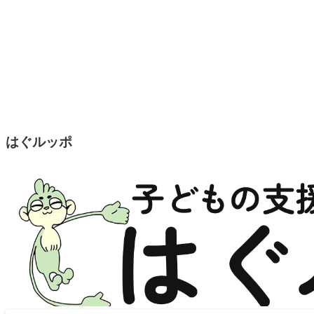
はぐルッポ