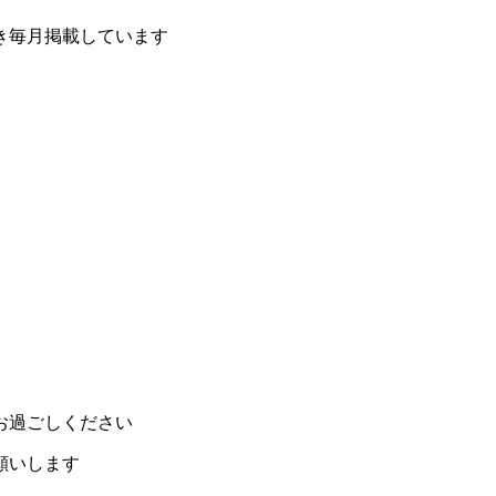
き毎月掲載しています
お過ごしください
願いします