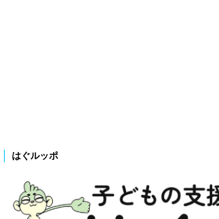
はぐルッポ