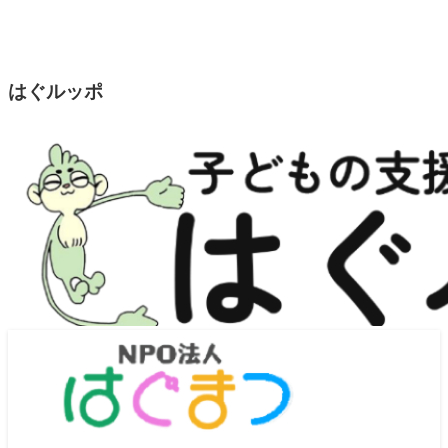
はぐルッポ