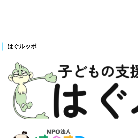
はぐルッポ