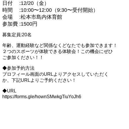
日付 :12/20（金）
時間 :10:00〜12:00（9:30〜受付開始）
会場 :松本市島内体育館
参加費 :1500円
募集定員:20名
年齢、運動経験など関係なくどなたでも参加できます！
２つのスポーツが体験できる体験会！この機会にぜひ
ご参加ください！！
◆参加予約方法
プロフィール画面のURLよりアクセスしていただく
か、下記URLよりご予約ください！
◆URL
https://forms.gle/hownSMwkgTiuYoJh6