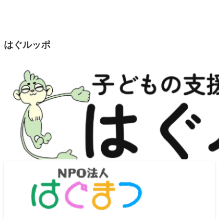
はぐルッポ