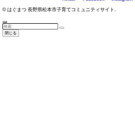
©
はぐまつ 長野県松本市子育てコミュニティサイト.
閉じる