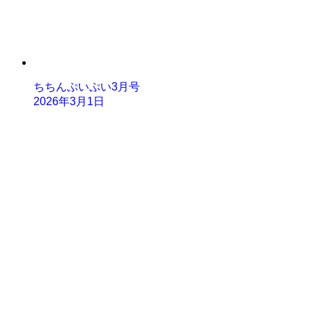
ちちんぷいぷい3月号
2026年3月1日