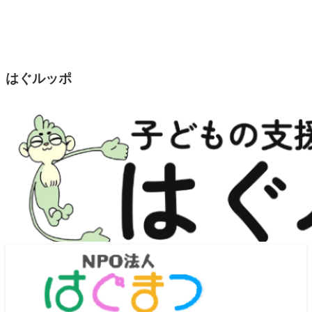
はぐルッポ