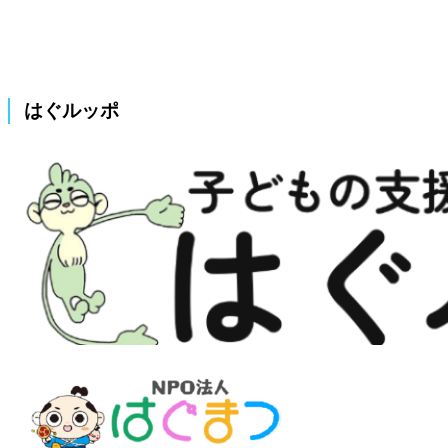
はぐルッポ