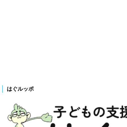
はぐルッポ