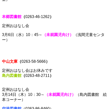
本郷
図書館
（
0263-46-1262
）
定例おはなし会
3月6
日（水）10：45～
（未就園児向け）
（浅間児童センタ
ー）
中山文庫
（
0263-58-5666
）
定例おはなし会はお休みです
島内図書館
（
0263-48-2711
）
定例おはなし会
3月14日（木）10：30～
（未就園児向け）
（島内図書館 絵
本コーナー）
空港図書館
（0263-86-8460）