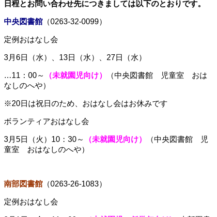
日程とお問い合わせ先につきましては以下のとおりです。
中央図書館
（
0263-32-0099
）
定例おはなし会
3月6
日（水）、13日（水）
、27日（水）
…11：00～
（未就園児向け）
（中央図書館 児童室 おは
なしのへや）
※20日は祝日のため、おはなし会はお休みです
ボランティアおはなし会
3月5日（火）10：30～
（未就園児向け）
（中央図書館 児
童室 おはなしのへや）
南部図書館
（
0263-26-1083
）
定例おはなし会