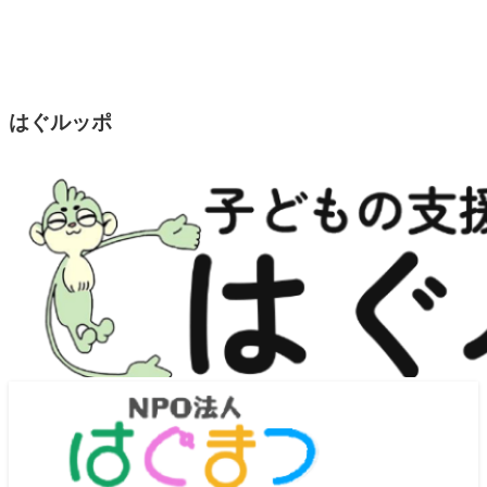
はぐルッポ