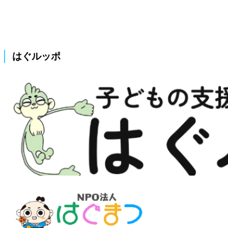
はぐルッポ