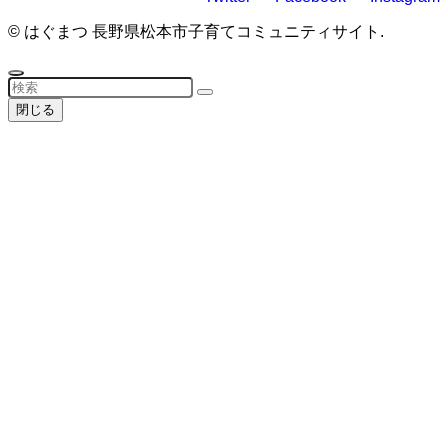
©
はぐまつ 長野県松本市子育てコミュニティサイト.
閉じる