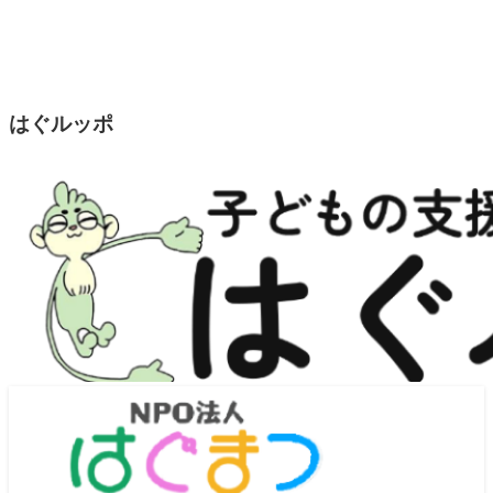
はぐルッポ