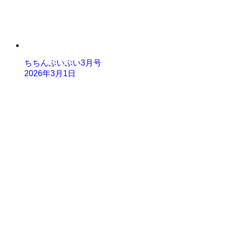
ちちんぷいぷい3月号
2026年3月1日