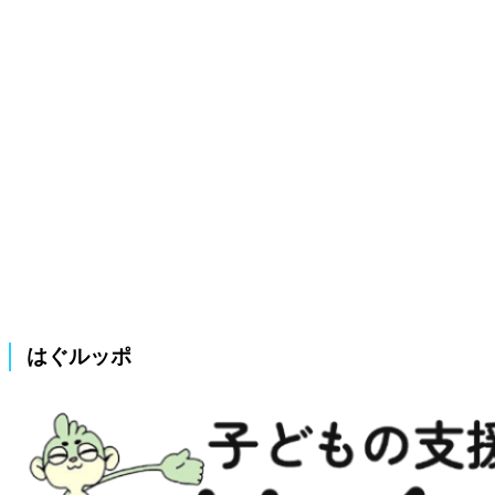
はぐルッポ