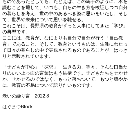
ものであったとしても、たとえば、この馬子のように、本を
読むことを通して、いつも、自らの生き方を検証しつつ自分
の暮らしを考え、世の中のあるべき姿に思いをいたし、そし
て、世界や未来について思いを馳せる。
これこそは、長野県の教育がずっと大事にしてきた「学び」
の典型です。
ここには、教育が、なによりも自分で自分が行う「自己教
育」であること、そして、教育というものは、生涯にわたっ
て日々の暮らしの中で実践されるものであることが、はっき
りと示唆されています。
「子どもが中心」「探求」「生きる力」等々、そんな口当た
りのいい上っ面の言葉はもう結構です。子どもたちをせかせ
か、せかせるのではなく、もっと落ちついて、もつと穏やか
に、教育の不易について語りたいものです。
老いの繰り言 2022.8
はぐまつBlock