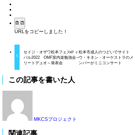
URLをコピーしました！
セイジ・オザワ松本フェスティ
松本市成人のつどいでサイト
バル2022 OMF室内楽勉強会～
ウ・キネン・オーケストラのメ
リートデュオ～発表会
ンバーがミニコンサート
この記事を書いた人
MKCSプロジェクト
関連記事