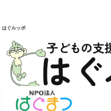
はぐルッポ