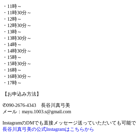
・11時～
・11時30分～
・12時～
・12時30分～
・13時～
・13時30分～
・14時～
・14時30分～
・15時～
・15時30分～
・16時～
・16時30分～
・17時～
【お申込み方法】
✆090-2676-4343 長谷川真弓美
メール：mayu.1003.s@gmail.com
InstagramのDMでも直接メッセージ送っていただいても可能
長谷川真弓美の公式Instagramはこちらから