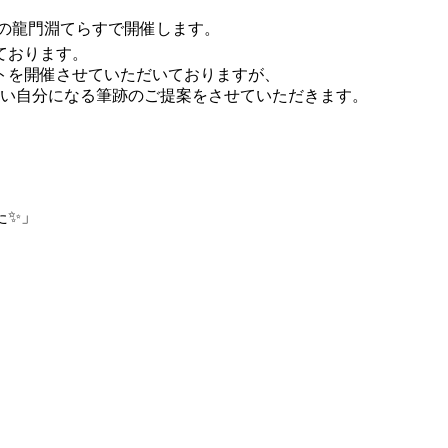
分の龍門淵てらすで開催します。
ております。
トを開催させていただいておりますが、
たい自分になる筆跡のご提案をさせていただきます。
た✨」