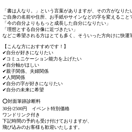
「書は人なり。」という言葉がありますが、その方がなりた
ご自身の名前や住所、お手紙やサインなどの字を変えること
「今の自分よりももっと成長した自分になりたい」
「理想とする自分像に近づきたい」
などご希望される方はとても多く、そういった方向けに快運
【こんな方におすすめです！】
✔自分が好きになりたい
✔コミュニケーション能力を上げたい
✔自分軸がほしい
✔親子関係、夫婦関係
✔人間関係
✔自分の字が好きになりたい
✔自分の未来に希望
⭕対面筆跡診断料
30分/2500円 イベント特別価格
ワンドリンク付き
下記時間の予約も受け付けておりますが、
飛び込みのお客様も歓迎いたします。