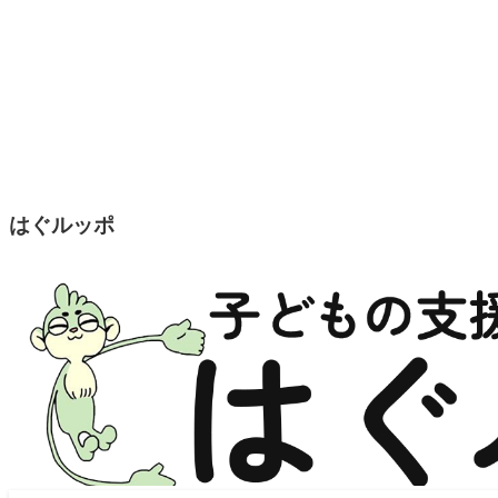
はぐルッポ