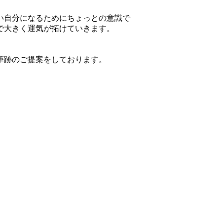
い自分になるためにちょっとの意識で
で大きく運気が拓けていきます。
筆跡のご提案をしております。