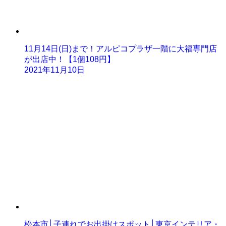
11月14日(日)まで！アルピコプラザ一階に大福専門店
が出店中！【1個108円】
2021年11月10日
松本市│子連れでお出掛けスポット│東京インテリア・