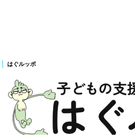
はぐルッポ