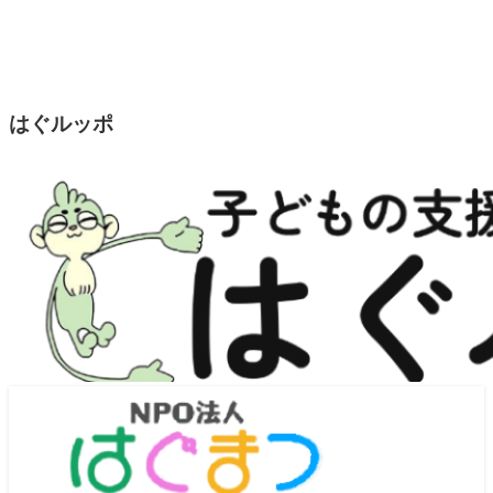
はぐルッポ