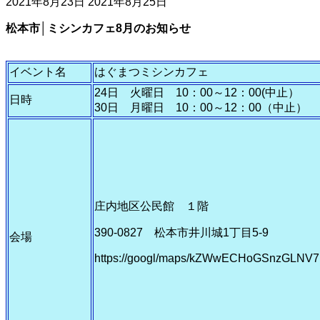
2021年8月23日
2021年8月25日
松本市│ミシンカフェ8
月のお知らせ
イベント名
はぐまつミシンカフェ
24日 火曜日 10：00～12：00(中止）
日時
30日 月曜日 10：00～12：00（中止）
庄内地区公民館 １階
390-0827 松本市井川城1丁目5-9
会場
https://googl/maps/kZWwECHoGSnzGLNV7