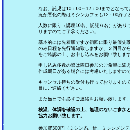
なお、託児は10：00～12：00までとな
況が悪化の際はミシンカフェも12：00終了
人数に限り（講座10名、託児６名）があり
りますのでご了承ください。
基本的には先着順ですが初回に限り最優先
のみ日程を先行通知致しますが、２回目か
をご確認の上、お申し込みをお願い致しま
申し込み多数の際は両日参加のご希望に添
作成期日がある場合には考慮いたしますの
キャンセル待ちの受付も行っておりますの
目にご連絡ください。
また当日でも必ずご連絡をお願い致します
検温、体調を確認の上、無理のないご参加
協力お願い致します。
参加費300円（ミシン糸、針、ミシンメン