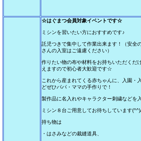
☆はぐまつ会員対象イベントです☆
ミシンを習いたい方におすすめです♪
託児つきで集中して作業出来ます！（安全
さんの入室はご遠慮ください）
作りたい物の布や材料をお持ちいただくだ
えますので初心者大歓迎です☆
これから産まれてくる赤ちゃんに、入園・
どぜひパパ・ママの手作りで！
製作品に名入れやキャラクター刺繍などを入
ミシン８台ご用意してお待ちしています(^^)
持ち物は
・はさみなどの裁縫道具、