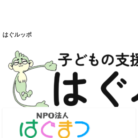
はぐルッポ