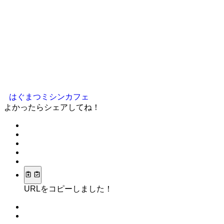
はぐまつミシンカフェ
よかったらシェアしてね！
URLをコピーしました！