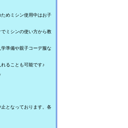
のためミシン使用中はお子
けでミシンの使い方から教
入学準備や親子コーデ服な
れることも可能です♪
/
中止となっております。各