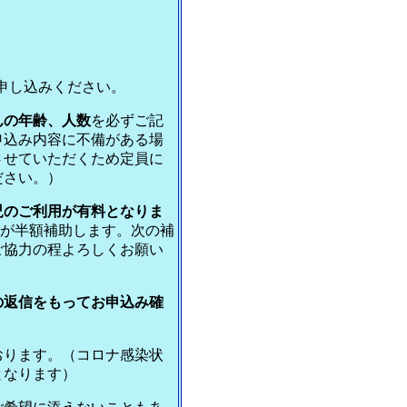
申し込みください。
んの年齢、人数
を必ずご記
申込み内容に不備がある場
させていただくため定員に
ださい。）
児のご利用が有料となりま
つが半額補助します。次の補
ご協力の程よろしくお願い
の返信をもってお申込み確
ております。（コロナ感染状
となります）