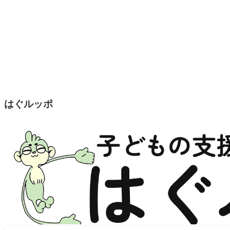
はぐルッポ