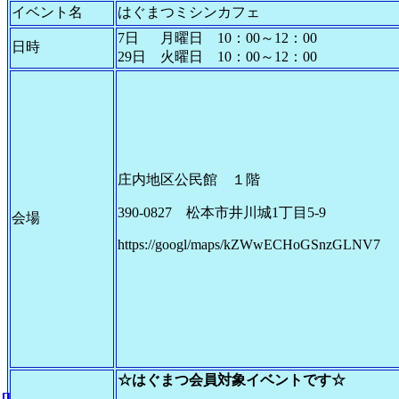
イベント名
はぐまつミシンカフェ
7日 月曜日 10：00～12：00
日時
29日 火曜日 10：00～12：00
庄内地区公民館 １階
390-0827 松本市井川城1丁目5-9
会場
https://googl/maps/kZWwECHoGSnzGLNV7
☆はぐまつ会員対象イベントです☆