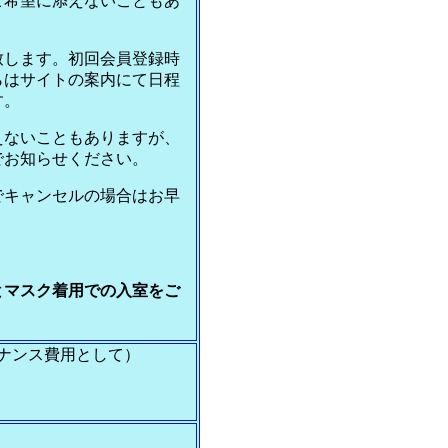
ご希望に添えないこともあ
致します。初回会員登録時
らはサイトの案内にて日程
す。
えないこともありますが、
でお知らせください。
でキャンセルの場合はお早
。
とマスク着用での入室をご
テナンス費用として）