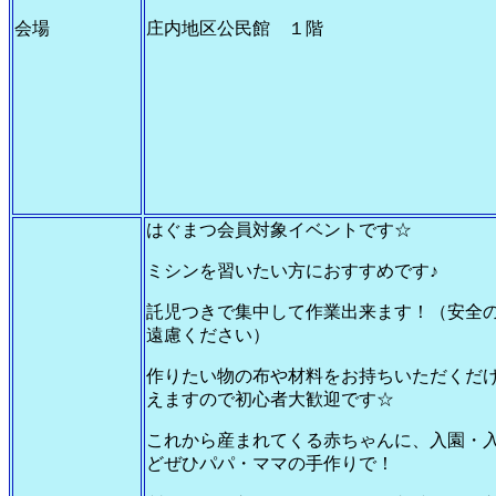
会場
庄内地区公民館 １階
はぐまつ会員対象イベントです☆
ミシンを習いたい方におすすめです♪
託児つきで集中して作業出来ます！（安全
遠慮ください）
作りたい物の布や材料をお持ちいただくだ
えますので初心者大歓迎です☆
これから産まれてくる赤ちゃんに、入園・
どぜひパパ・ママの手作りで！