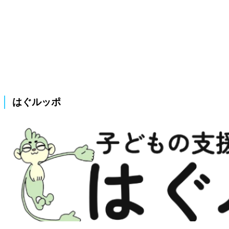
はぐルッポ