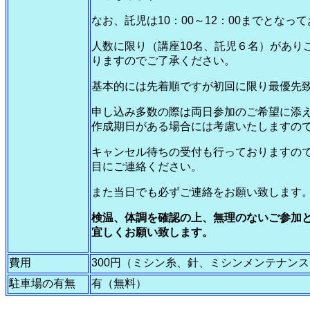
なお、託児は10：00～12：00までとなっ
人数に限り（講座10名、託児６名）があり
りますのでご了承ください。
基本的には先着順ですが初回に限り最優先
申し込み多数の際は両日参加のご希望に添
作成期日がある場合には考慮いたしますの
キャンセル待ちの受付も行っておりますの
目にご連絡ください。
また当日でも必ずご連絡をお願い致します
検温、体調を確認の上、無理のないご参加
宜しくお願い致します。
費用
300円（ミシン糸、針、ミシンメンテナン
駐車場の有無
有（無料）