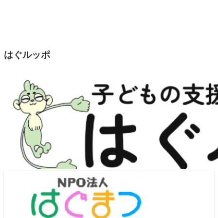
はぐルッポ