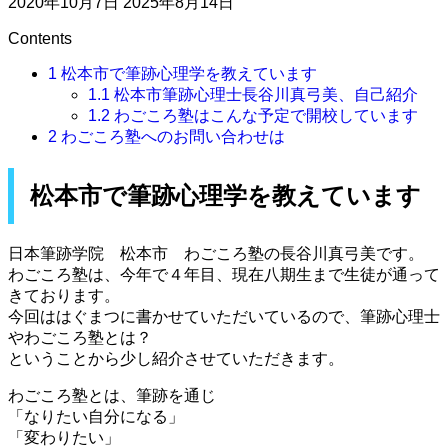
2020年10月7日
2025年8月14日
Contents
1
松本市で筆跡心理学を教えています
1.1
松本市筆跡心理士長谷川真弓美、自己紹介
1.2
わごころ塾はこんな予定で開校しています
2
わごころ塾へのお問い合わせは
松本市で筆跡心理学を教えています
日本筆跡学院 松本市 わごころ塾の長谷川真弓美です。
わごころ塾は、今年で４年目、現在八期生まで生徒が通って
きております。
今回ははぐまつに書かせていただいているので、筆跡心理士
やわごころ塾とは？
ということから少し紹介させていただきます。
わごころ塾とは、筆跡を通じ
「なりたい自分になる」
「変わりたい」