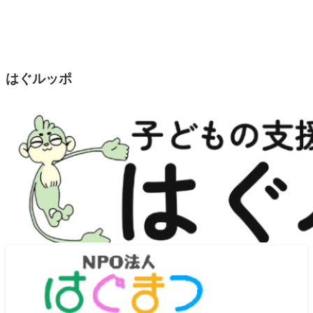
はぐルッポ