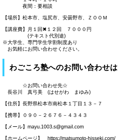
夜間：要相談
【場所】松本市、塩尻市、安曇野市、ＺＯＯＭ
【講座費】月１回✖１２回 ７０００円
(テキスト代別途)
※大学生、専門学生学割制度あり
お気軽にお問い合わせください。
わごころ塾へのお問い合わせは
☆お問い合わせ先☆
長谷川 真弓美 (はせがわ まゆみ)
【住所】長野県松本市南松本１丁目１３－７
【携帯】０９０－２６７６－４３４３
【メール】mayu.1003.s@gmail.com
【ホームページ】 https://matsumoto-hisseki.com/