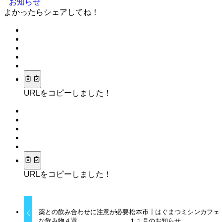
お知らせ
よかったらシェアしてね！
URLをコピーしました！
URLをコピーしました！
薬との飲み合わせに注意が必要
松本市┃はぐまつミシンカフェ
な飲み物４選
１１月のお知らせ