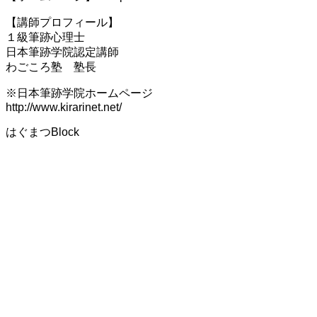
【講師プロフィール】
１級筆跡心理士
日本筆跡学院認定講師
わごころ塾 塾長
※日本筆跡学院ホームページ
http://www.kirarinet.net/
はぐまつBlock