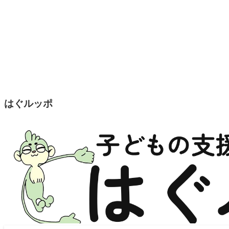
はぐルッポ