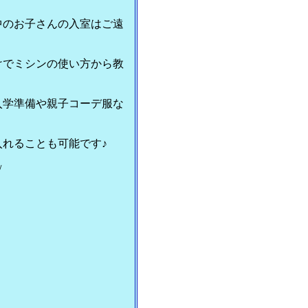
中のお子さんの入室はご遠
けでミシンの使い方から教
入学準備や親子コーデ服な
れることも可能です♪
/