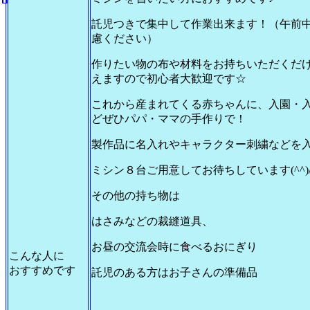
託児つきで集中して作業出来ます！（午前
慮ください）
作りたい物の布や材料をお持ちいただくだ
えますので初心者大歓迎です☆
これから産まれてくる赤ちゃんに、入園・
どぜひパパ・ママの手作りで！
製作品に名入れやキャラクター刺繍などを入
ミシン８台ご用意してお待ちしています(^^)
その他の持ち物は
はさみなどの裁縫道具、
お昼の交流会時に食べるおにぎり
こんな人に
おすすめです
託児のある方はお子さんの準備品