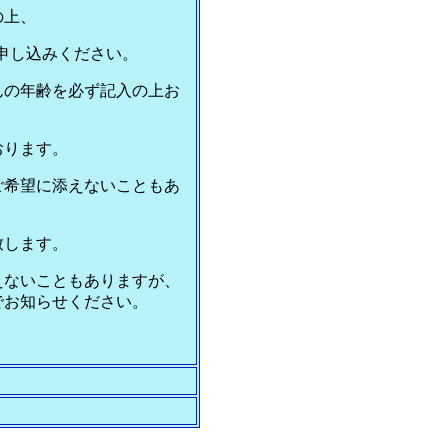
の上、
でにお申し込みください。
んの年齢を必ず記入の上お
おります。
ご希望に添えないこともあ
致します。
えないこともありますが、
でお知らせください。