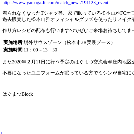
https://www.yamaga-fc.com/match_news/191123_event
着られなくなったTシャツ等、家で眠っている松本山雅FCオ
過去販売した松本山雅オフィシャルグッズを使ったリメイク
作り方レシピの配布も行いますのでぜひご来場お待ちしてまーす(
実施場所
場外サウスゾーン（松本市3R実践ブース）
実施時間
11：00～13：30
また2020年２月11日に行う予定のはぐまつ交流会＠庄内
不要になったユニフォームが眠っている方でミシンが自宅に
はぐまつBlock