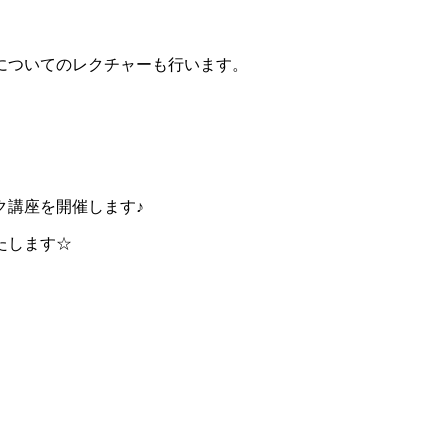
についてのレクチャーも行います。
ク講座を開催します♪
たします☆