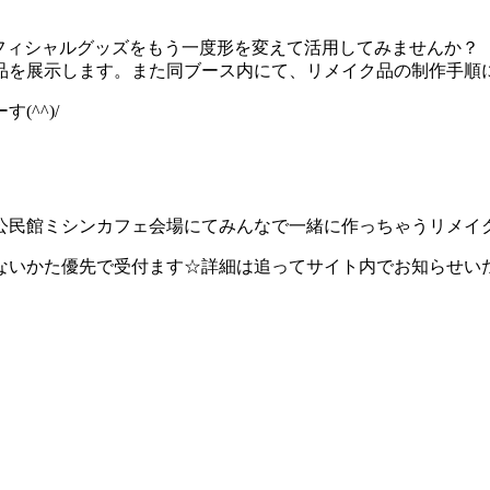
フィシャルグッズをもう一度形を変えて活用してみませんか？
品を展示します。また同ブース内にて、リメイク品の制作手順
^^)/
地区公民館ミシンカフェ会場にてみんなで一緒に作っちゃうリメイ
ないかた優先で受付ます☆詳細は追ってサイト内でお知らせい