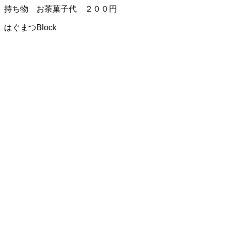
持ち物 お茶菓子代 ２００円
はぐまつBlock