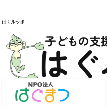
はぐルッポ