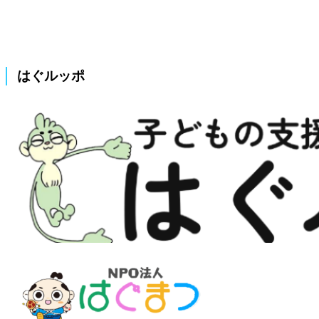
はぐルッポ