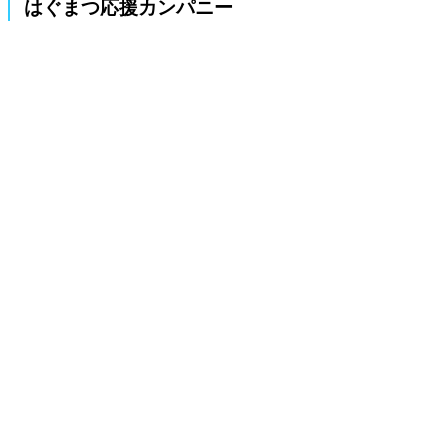
はぐまつ応援カンパニー