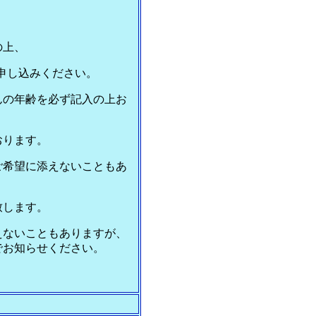
の上、
でにお申し込みください。
んの年齢を必ず記入の上お
おります。
ご希望に添えないこともあ
致します。
えないこともありますが、
でお知らせください。