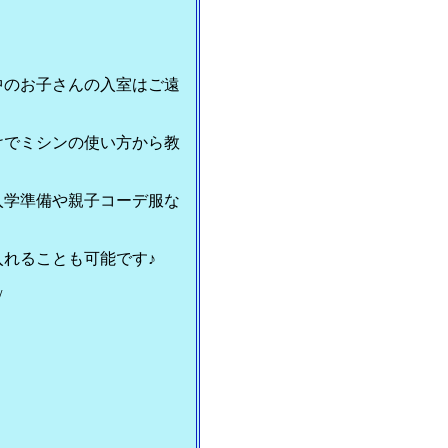
中のお子さんの入室はご遠
けでミシンの使い方から教
入学準備や親子コーデ服な
れることも可能です♪
/