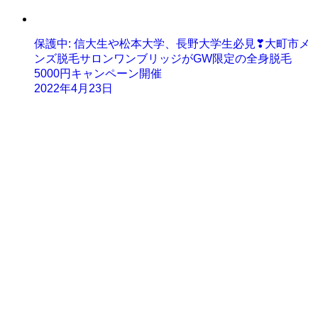
保護中: 信大生や松本大学、長野大学生必見❣大町市メ
ンズ脱毛サロンワンブリッジがGW限定の全身脱毛
5000円キャンペーン開催
2022年4月23日