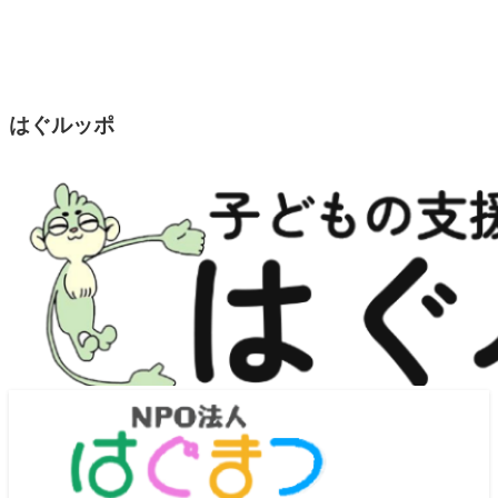
はぐルッポ