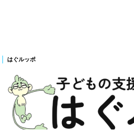
はぐルッポ