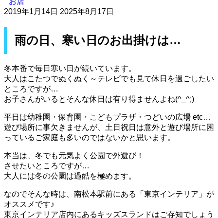
お店
2019年1月14日
2025年8月17日
雨の日、寒い日のお出掛けは…
冬本番で毎日寒い日が続いています。
大人はこたつでぬくぬく～テレビでも見て休日を過ごしたい
ところですが…
お子さんがいるとそんな休日は有り得ませんよね(^_^;)
平日は幼稚園・保育園・こどもプラザ・つどいの広場 etc…
遊び場所に事欠きませんが、土日祝日は意外と遊び場所に困
っているご家庭も多いのではないかと思います。
本当は、冬でも元気よく公園で外遊び！
させたいところですが…
大人には冬の公園は過酷を極めます。
なのでそんな時は、南松本駅前にある「東京インテリア」が
オススメです♪
東京インテリア店内にあるキッズスランドはご存知でしょう