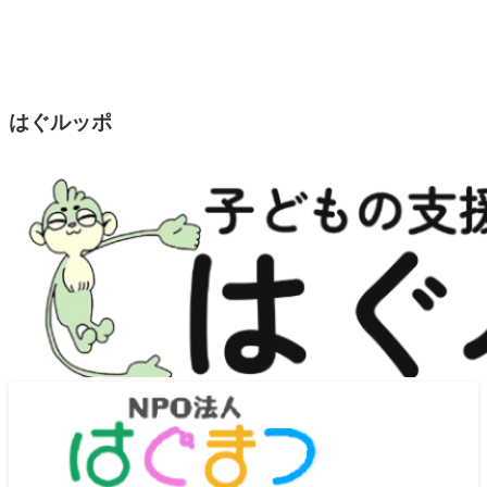
はぐルッポ