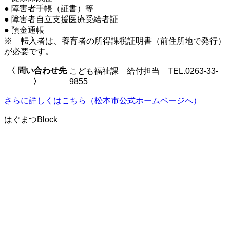
● 障害者手帳（証書）等
● 障害者自立支援医療受給者証
● 預金通帳
※ 転入者は、養育者の所得課税証明書（前住所地で発行）
が必要です。
〈 問い合わせ先
こども福祉課 給付担当 TEL.0263-33-
〉
9855
さらに詳しくはこちら（松本市公式ホームページへ）
はぐまつBlock