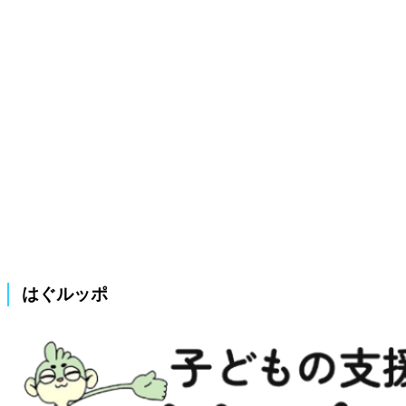
はぐルッポ