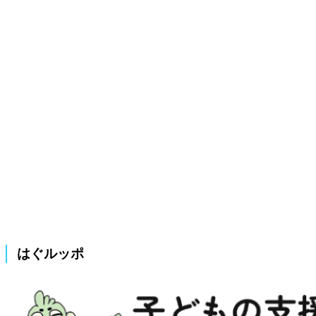
はぐルッポ