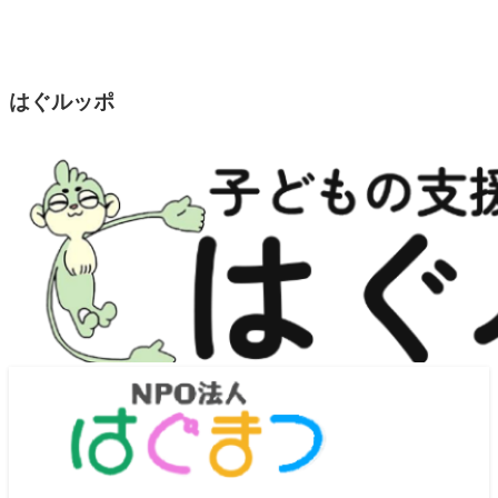
はぐルッポ