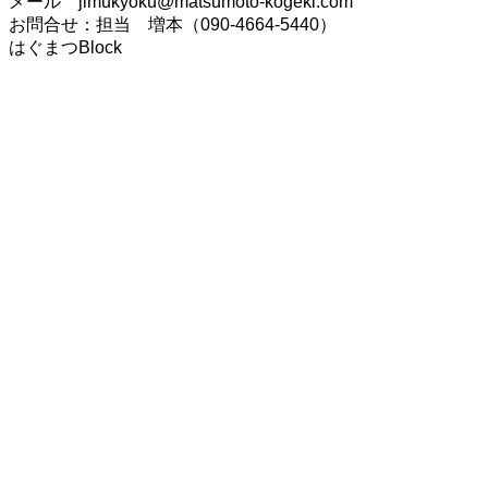
メール jimukyoku@matsumoto-kogeki.com
お問合せ：担当 増本（090-4664-5440）
はぐまつBlock