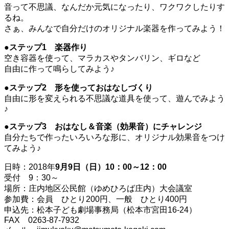
音って不思議、なんだか元気になったり、ワクワクしたりす
るね。
さぁ、みんなで自分だけのオリジナル楽器を作ってみよう！
●ステップ1 楽器作り
空き容器を使って、マラカスやタンバリン、ギロなど
自由に作って鳴らしてみよう♪
●ステップ2 形を使っておはなしづくり
自由に形を変えられる不思議な道具を使って、遊んでみよう
♪
●ステップ3 おはなし＆音楽（効果音）にチャレンジ
自分たちで作ったいろいろな形に、オリジナル効果音をつけ
てみよう♪
日時：2018年
9月9日（日）10：00～12：00
受付 9：30～
場所：庄内地区公民館（ゆめひろば庄内）大会議室
参加費：会員 ひとり200円、一般 ひとり400円
申込先：松本子ども劇場事務局（松本市宮田16-24）
FAX 0263-87-7932