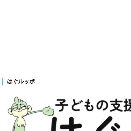
はぐルッポ