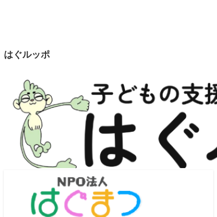
はぐルッポ