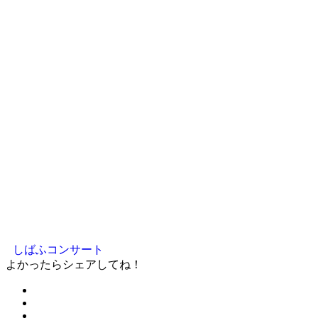
しばふコンサート
よかったらシェアしてね！