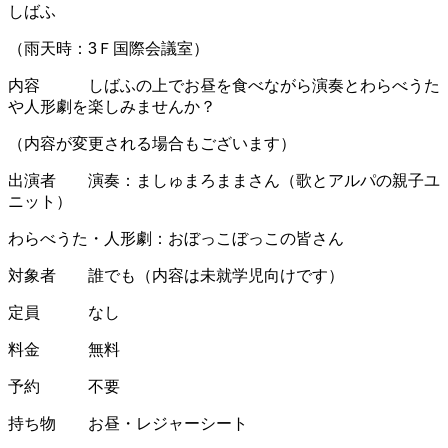
しばふ
（雨天時：3Ｆ国際会議室）
内容 しばふの上でお昼を食べながら演奏とわらべうた
や人形劇を楽しみませんか？
（内容が変更される場合もございます）
出演者 演奏：ましゅまろままさん（歌とアルパの親子ユ
ニット）
わらべうた・人形劇：おぼっこぼっこの皆さん
対象者 誰でも（内容は未就学児向けです）
定員 なし
料金 無料
予約 不要
持ち物 お昼・レジャーシート