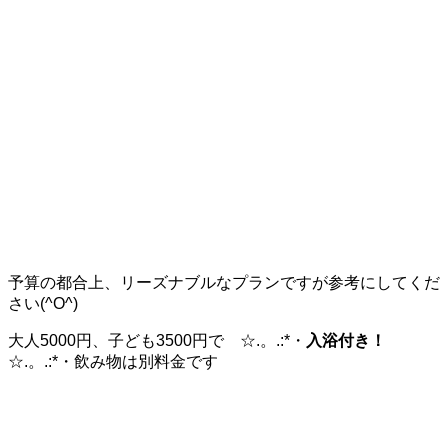
予算の都合上、リーズナブルなプランですが参考にしてくだ
さい(^O^)
大人5000円、子ども3500円で ☆.。.:*・
入浴付き！
☆.。.:*・飲み物は別料金です