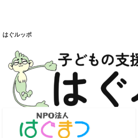
はぐルッポ