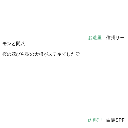
お造里
信州サー
モンと間八
桜の花びら型の大根がステキでした♡
肉料理
白馬SPF