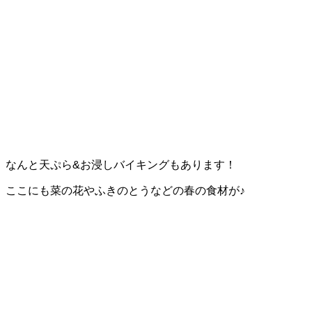
なんと天ぷら&お浸しバイキングもあります！
ここにも菜の花やふきのとうなどの春の食材が♪