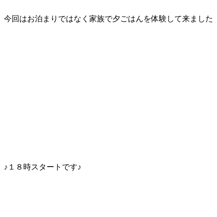
今回はお泊まりではなく家族で夕ごはんを体験して来ました
♪１８時スタートです♪