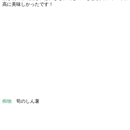
高に美味しかったです！
椀物
筍のしん薯