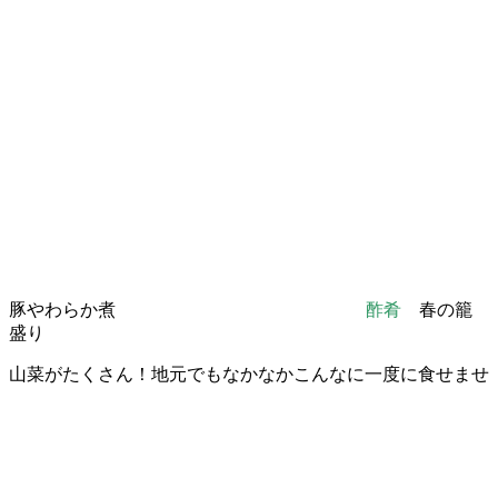
豚やわらか煮
酢肴
春の籠
盛り
山菜がたくさん！地元でもなかなかこんなに一度に食せませ