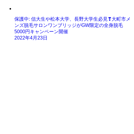
保護中: 信大生や松本大学、長野大学生必見❣大町市メ
ンズ脱毛サロンワンブリッジがGW限定の全身脱毛
5000円キャンペーン開催
2022年4月23日