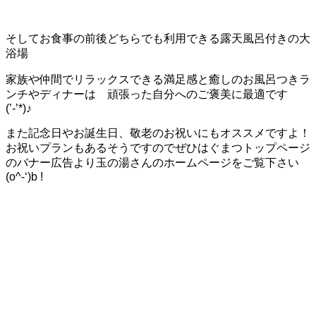
そしてお食事の前後どちらでも利用できる露天風呂付きの大
浴場
家族や仲間でリラックスできる満足感と癒しのお風呂つきラ
ンチやディナーは 頑張った自分へのご褒美に最適です
(’-’*)♪
また記念日やお誕生日、敬老のお祝いにもオススメですよ！
お祝いプランもあるそうですのでぜひはぐまつトップページ
のバナー広告より玉の湯さんのホームページをご覧下さい
(o^-‘)b !