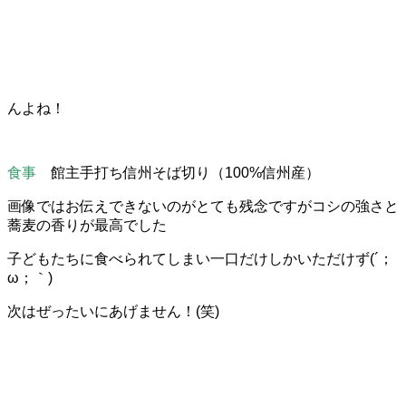
んよね！
食事
館主手打ち信州そば切り（100%信州産）
画像ではお伝えできないのがとても残念ですがコシの強さと
蕎麦の香りが最高でした
子どもたちに食べられてしまい一口だけしかいただけず(´；
ω；｀)
次はぜったいにあげません！(笑)