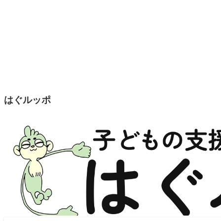
はぐルッポ