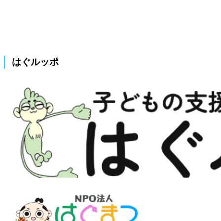
はぐルッポ