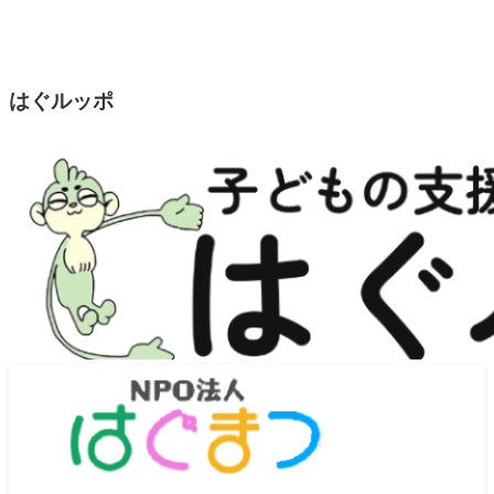
はぐルッポ