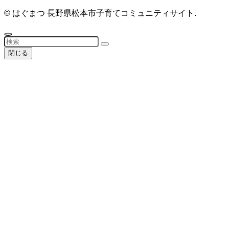
©
はぐまつ 長野県松本市子育てコミュニティサイト.
閉じる