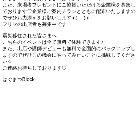
また、来場者プレゼントにご協賛いただける企業様を募集し
ております♡企業様ご案内チラシとともに配布いたしますの
でぜひお力添えをお願いしますm(_ _)m
フリマの出店者も募集中です！
震災移住された皆さまへ
こちらのイベントは全て無料で体験できます♪
また、出店や講師デビューも無料で全面的にバックアップし
ますのでぜひこの機会にやってみたいことに挑戦してくださ
い☆
ご連絡お待ちしております♡
はぐまつBlock