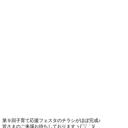
第９回子育て応援フェスタのチラシがほぼ完成♪
皆さまのご来場お待ちしておりますヽ(´▽｀)/