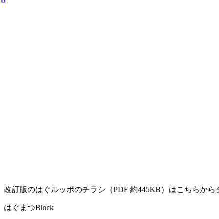
改訂版のはぐルッポのチラシ（PDF 約445KB）はこちらか
はぐまつBlock