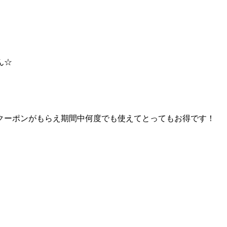
ん☆
クーポンがもらえ期間中何度でも使えてとってもお得です！