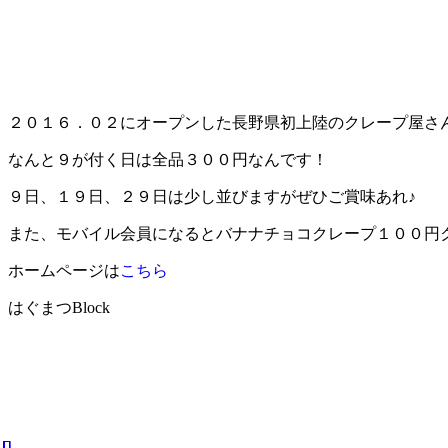
２０１６．０２にオープンした長野県初上陸のクレープ屋さ
なんと９が付く日は全品３００円なんです！
９日、１９日、２９日は少し並びますがぜひご賞味あれ♪
また、モバイル会員になるとバナナチョコクレープ１００円
ホームページは
こちら
はぐまつBlock