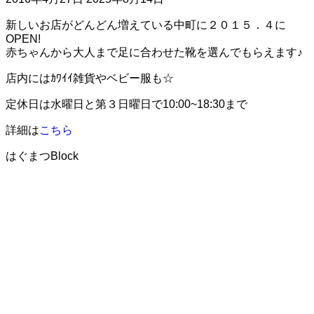
新しいお店がどんどん増えている中町に２０１５．４に
OPEN!
赤ちゃんから大人まで足に合わせた靴を選んでもらえます♪
店内にはｶﾜｲｲ雑貨やベビー服も☆
定休日は水曜日と第３日曜日で10:00~18:30まで
詳細は
こちら
はぐまつBlock