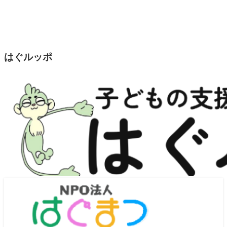
はぐルッポ