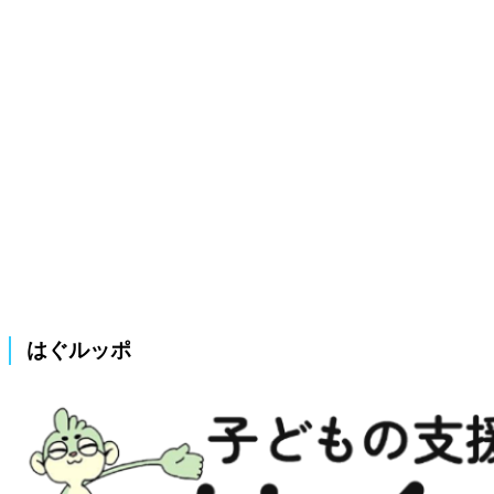
はぐルッポ