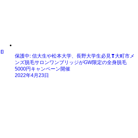
保護中: 信大生や松本大学、長野大学生必見❣大町市メ
ンズ脱毛サロンワンブリッジがGW限定の全身脱毛
5000円キャンペーン開催
2022年4月23日