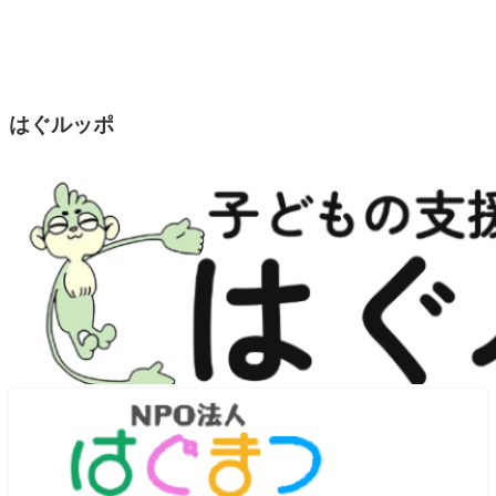
はぐルッポ