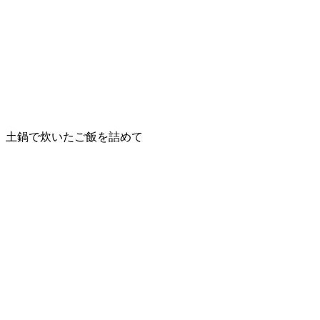
土鍋で炊いたご飯を詰めて