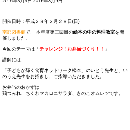
2016年3月9日
2016年3月9日
開催日時：平成２８年２月２８日(日)
南部図書館
で、
本年度第三回目の
絵本の中の料理教室
を開
催しました。
今回のテーマは「
チャレンジ！お弁当づくり！！
」
講師には、
「子どもが輝く食育ネットワーク松本」のいとう先生と、い
のうえ先生をお招きし、ご指導いただきました。
お弁当のおかずは
鶏つみれ、ちくわマカロニサラダ、きのこオムレツです。