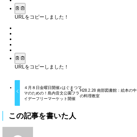
URLをコピーしました！
URLをコピーしました！
４月８日金曜日開催♪はぐまつマ
H28.2.28 南部図書館：絵本の中
マのための！島内音文公園フラ
の料理教室
イデーフリーマーケット開催
この記事を書いた人