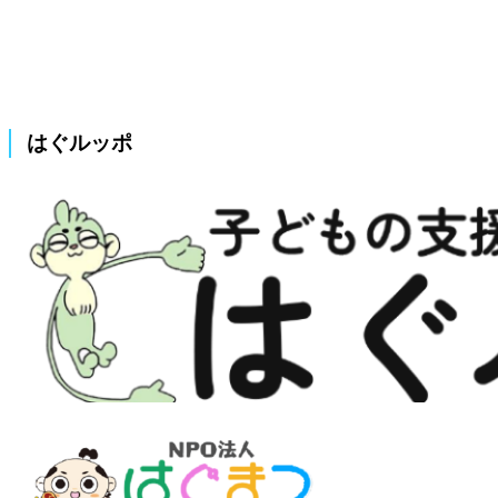
はぐルッポ