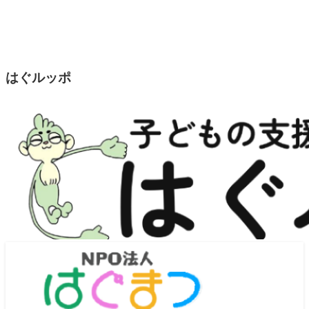
はぐルッポ