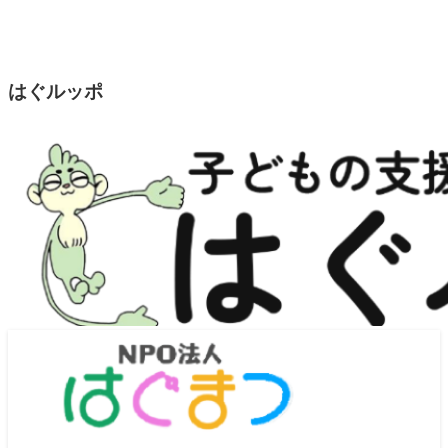
はぐルッポ