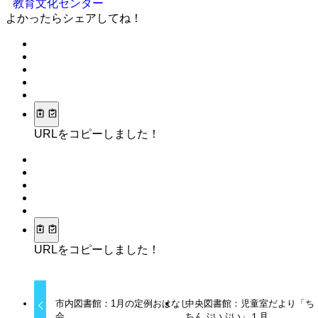
教育文化センター
よかったらシェアしてね！
URLをコピーしました！
URLをコピーしました！
市内図書館：1月の定例おはなし
中央図書館：児童室だより「ち
会
ちんぷいぷい」１月