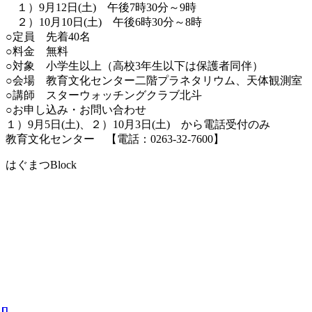
１）9月12日(土) 午後7時30分～9時
２）10月10日(土) 午後6時30分～8時
○定員 先着40名
○料金 無料
○対象 小学生以上（高校3年生以下は保護者同伴）
○会場 教育文化センター二階プラネタリウム、天体観測室
○講師 スターウォッチングクラブ北斗
○お申し込み・お問い合わせ
１）9月5日(土)、２）10月3日(土) から電話受付のみ
教育文化センター 【電話：0263-32-7600】
はぐまつBlock