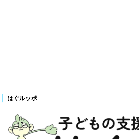
はぐルッポ