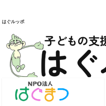
はぐルッポ