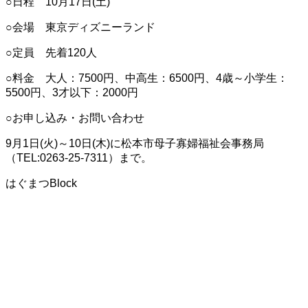
○日程 10月17日(土)
○会場 東京ディズニーランド
○定員 先着120人
○料金 大人：7500円、中高生：6500円、4歳～小学生：
5500円、3才以下：2000円
○お申し込み・お問い合わせ
9月1日(火)～10日(木)に松本市母子寡婦福祉会事務局
（TEL:0263-25-7311）まで。
はぐまつBlock