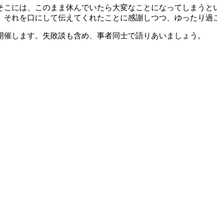
そこには、このまま休んでいたら大変なことになってしまうと
、それを口にして伝えてくれたことに感謝しつつ、ゆったり過
開催します。失敗談も含め、事者同士で語りあいましょう。