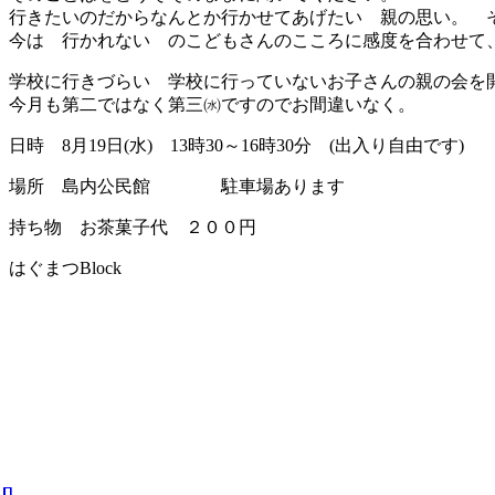
行きたいのだからなんとか行かせてあげたい 親の思い。 
今は 行かれない のこどもさんのこころに感度を合わせて
学校に行きづらい 学校に行っていないお子さんの親の会を
今月も第二ではなく第三㈬ですのでお間違いなく。
日時 8月19日(水) 13時30～16時30分 (出入り自由です)
場所 島内公民館 駐車場あります
持ち物 お茶菓子代 ２００円
はぐまつBlock