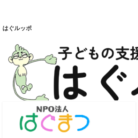
はぐルッポ