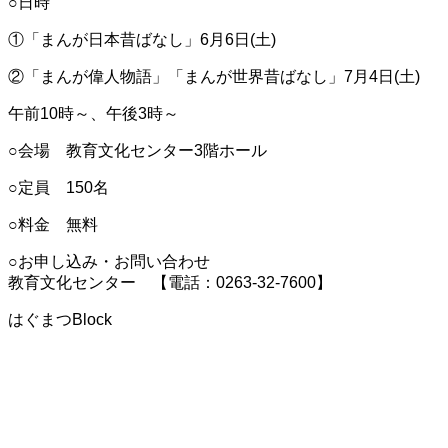
○日時
①「まんが日本昔ばなし」6月6日(土)
②「まんが偉人物語」「まんが世界昔ばなし」7月4日(土)
午前10時～、午後3時～
○会場 教育文化センター3階ホール
○定員 150名
○料金 無料
○お申し込み・お問い合わせ
教育文化センター 【電話：0263-32-7600】
はぐまつBlock