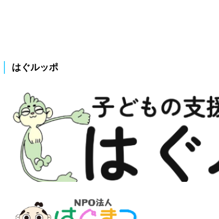
はぐルッポ