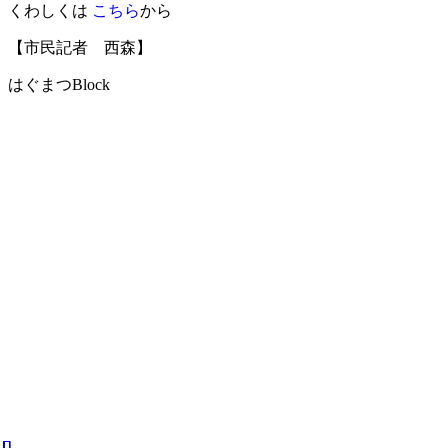
くわしくは
こちら
から
【市民記者 西森】
はぐまつBlock