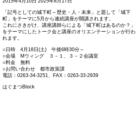
2015年4月10日
2025年8月17日
「記号としての城下町～歴史・人・未来」と題して「城下
町」をテーマに5月から連続講座が開講されます。
これにさきがけ、講座講師らによる「城下町はあるのか？」
をテーマにしたトーク会と講座のオリエンテーションが行わ
れます。
○日時 4月18日(土) 午後6時30分～
○会場 Mウィング ３－１、３－２会議室
○料金 無料
○お問い合わせ 都市政策課
電話：0263-34-3251、FAX：0263-33-2939
はぐまつBlock