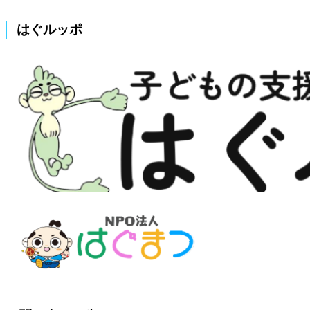
はぐルッポ