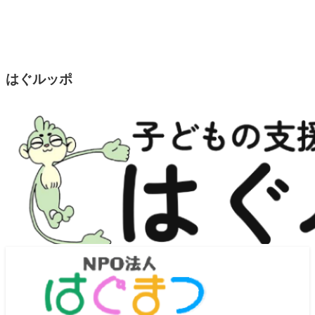
はぐルッポ