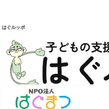
はぐルッポ