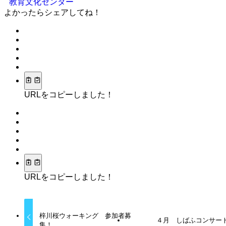
教育文化センター
よかったらシェアしてね！
URLをコピーしました！
URLをコピーしました！
梓川桜ウォーキング 参加者募
４月 しばふコンサー
集！