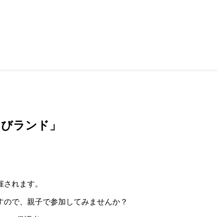
そびランド」
催されます。
すので、親子で参加してみませんか？