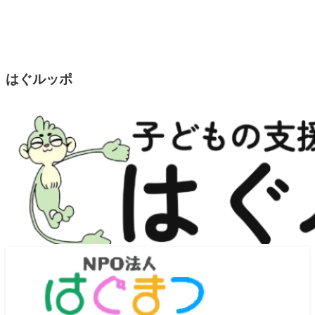
はぐルッポ