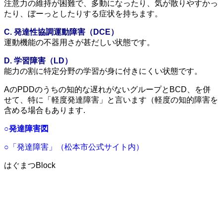
注意力の維持が困難で、多動になったり、気が散りやすかっ
たり、ぼーっとしたりする症状を持ちます。
C. 発達性協調運動障害（DCE）
運動機能の不器用さが甚だしい状態です。
D. 学習障害（LD）
能力の割に特定分野の学習が身に付きにくい状態です。
AのPDDのうちの知的な遅れがないグループとBCD、を併
せて、特に「軽度発達障害」と言います（軽度の知的障害を
含める場合もあります.
○発達障害図
○「発達障害」（松本市公式サイト内）
はぐまつBlock