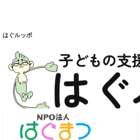
はぐルッポ