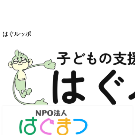
はぐルッポ