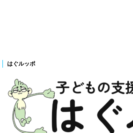
はぐルッポ