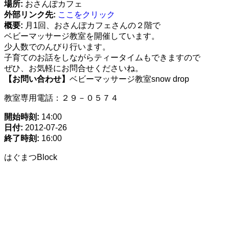
場所:
おさんぽカフェ
外部リンク先:
ここをクリック
概要:
月1回、おさんぽカフェさんの２階で
ベビーマッサージ教室を開催しています。
少人数でのんびり行います。
子育てのお話をしながらティータイムもできますので
ぜひ、お気軽にお問合せくださいね。
【お問い合わせ】
ベビーマッサージ教室snow drop
教室専用電話：２９－０５７４
開始時刻:
14:00
日付:
2012-07-26
終了時刻:
16:00
はぐまつBlock