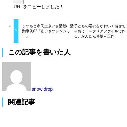
URLをコピーしました！
まつもと市民生きいき活動 活
子どもの浴衣をかわいく着せち
動事例02「あいさつレンジャ
ゃおう！～クリアファイルで作
ー」
る、かんたん帯板～工作
この記事を書いた人
snow drop
関連記事