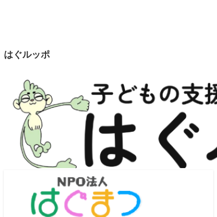
はぐルッポ