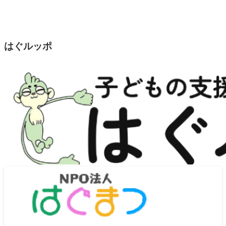
はぐルッポ